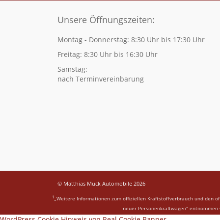
Unsere Öffnungszeiten:
Montag - Donnerstag: 8:30 Uhr bis 17:30 Uhr
Freitag: 8:30 Uhr bis 16:30 Uhr
Samstag:
nach Terminvereinbarung
© Matthias Muck Automobile 2026
1
„Weitere Informationen zum offiziellen Kraftstoffverbrauch und den 
neuer Personenkraftwagen" entnommen we
WordPress Cookie Hinweis von Real Cookie Banner