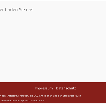
er finden Sie uns:
Impressum
Datenschutz
er den Kraftstoffverbrauch, die CO2-Emissionen und den Stromverbrauch
w.dat.de unentgeltlich erhältlich ist.“