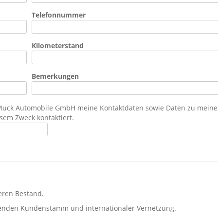
Telefonnummer
Kilometerstand
Bemerkungen
a Muck Automobile GmbH meine Kontaktdaten sowie Daten zu meine
sem Zweck kontaktiert.
eren Bestand.
ehenden Kundenstamm und internationaler Vernetzung.