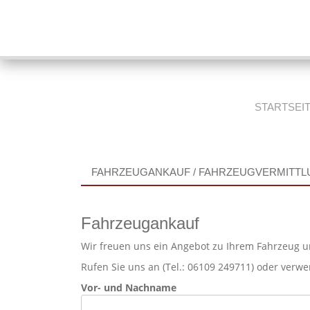
SKIP
STARTSEI
TO
CONTENT
FAHRZEUGANKAUF / FAHRZEUGVERMITT
Fahrzeugankauf
Wir freuen uns ein Angebot zu Ihrem Fahrzeug u
Rufen Sie uns an (Tel.: 06109 249711) oder verw
Vor- und Nachname