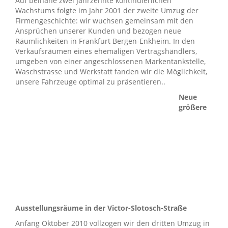
Auf beinahe zwei Jahrzehnte kontinuierlichen
Wachstums folgte im Jahr 2001 der zweite Umzug der
Firmengeschichte: wir wuchsen gemeinsam mit den
Ansprüchen unserer Kunden und bezogen neue
Räumlichkeiten in Frankfurt Bergen-Enkheim. In den
Verkaufsräumen eines ehemaligen Vertragshändlers,
umgeben von einer angeschlossenen Markentankstelle,
Waschstrasse und Werkstatt fanden wir die Möglichkeit,
unsere Fahrzeuge optimal zu präsentieren..
Neue
größere
Ausstellungsräume in der Victor-Slotosch-Straße
Anfang Oktober 2010 vollzogen wir den dritten Umzug in