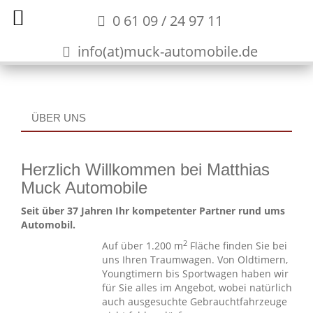
0 61 09 / 24 97 11
info(at)muck-automobile.de
ÜBER UNS
Herzlich Willkommen bei Matthias
Muck Automobile
Seit über 37 Jahren Ihr kompetenter Partner rund ums
Automobil.
2
Auf über 1.200 m
Fläche finden Sie bei
uns Ihren Traumwagen. Von Oldtimern,
Youngtimern bis Sportwagen haben wir
für Sie alles im Angebot, wobei natürlich
auch ausgesuchte Gebrauchtfahrzeuge